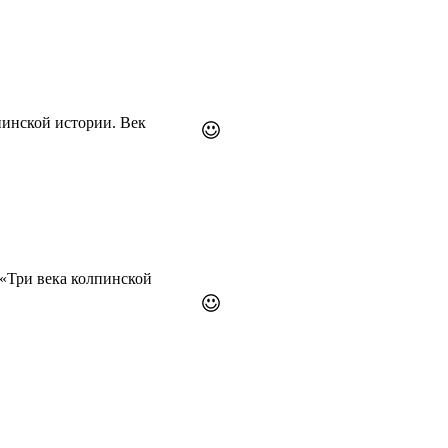
пинской истории. Век
«Три века колпинской