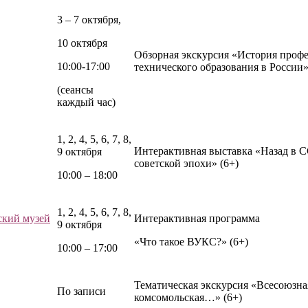
3 – 7 октября,
10 октября
Обзорная экскурсия «История проф
10:00-17:00
технического образования в России»
(сеансы
каждый час)
1, 2, 4, 5, 6, 7, 8,
Интерактивная выставка «Назад в 
9 октября
советской эпохи» (6+)
10:00 – 18:00
1, 2, 4, 5, 6, 7, 8,
ский музей
Интерактивная программа
9 октября
«Что такое ВУКС?» (6+)
10:00 – 17:00
Тематическая экскурсия «Всесоюзная
По записи
комсомольская…» (6+)