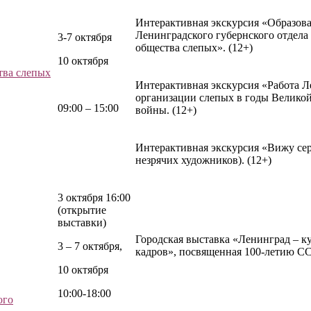
Интерактивная экскурсия «Образова
Ленинградского губернского отдела
3-7 октября
общества слепых». (12+)
10 октября
тва слепых
Интерактивная экскурсия «Работа 
организации слепых в годы Велико
09:00 – 15:00
войны. (12+)
Интерактивная экскурсия «Вижу се
незрячих художников). (12+)
3 октября 16:00
(открытие
выставки)
Городская выставка «Ленинград – к
3 – 7 октября,
кадров», посвященная 100-летию СС
10 октября
10:00-18:00
ого