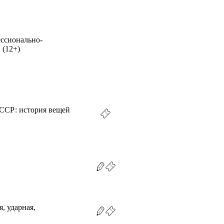
ессионально-
 (12+)
СССР: история вещей
, ударная,