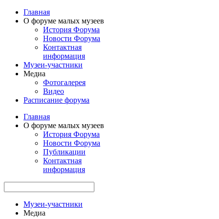
Главная
О форуме малых музеев
История Форума
Новости Форума
Контактная
информация
Музеи-участники
Медиа
Фотогалерея
Видео
Расписание форума
Главная
О форуме малых музеев
История Форума
Новости Форума
Публикации
Контактная
информация
Музеи-участники
Медиа