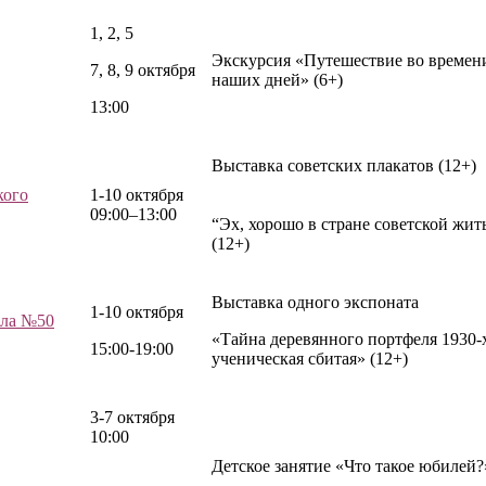
1, 2, 5
Экскурсия «Путешествие во времени
7, 8, 9 октября
наших дней» (6+)
13:00
Выставка советских плакатов (12+)
кого
1-10 октября
09:00–13:00
“Эх, хорошо в стране советской жит
(12+)
Выставка одного экспоната
1-10 октября
ола №50
«Тайна деревянного портфеля 1930-
15:00-19:00
ученическая сбитая» (12+)
3-7 октября
10:00
Детское занятие «Что такое юбилей?