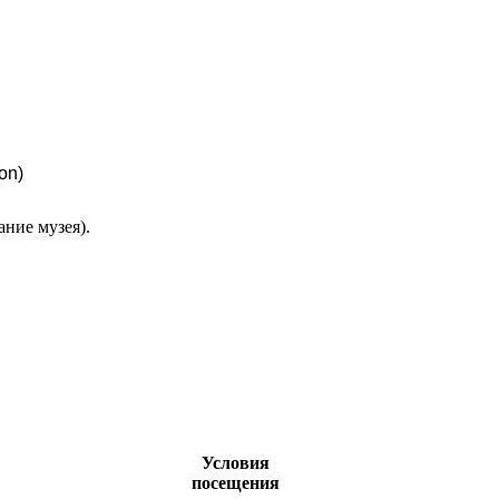
on)
ние музея).
Условия
посещения