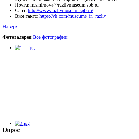
Почта:
m.smirnova@razlivmuseum.spb.ru
Сайт:
http://www.razlivmuseum.spb.ru/
Вконтакте:
https://vk.com/museums_in_razliv
Наверх
Фотогалерея
Все фотографии
Опрос