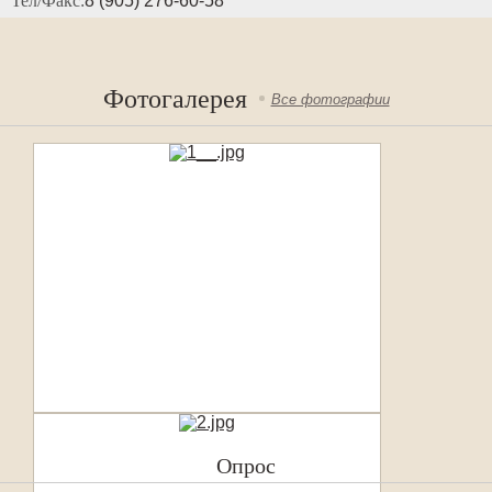
Тел/Факс:
8 (905) 276-60-58
Фотогалерея
Все фотографии
Опрос