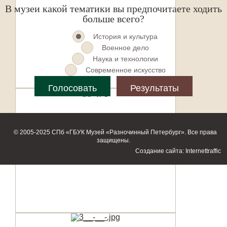
В музеи какой тематики вы предпочитаете ходить
больше всего?
История и культура
Военное дело
Наука и технологии
Современное искусство
© 2005-2025 СПб «ГБУК Музей «Разночинный Петербург». Все права
защищены.
Создание сайта: Internettraffic