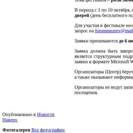
В период с 1 по 10 октября
дверей
(день бесплатного п
Для участия в фестивале не
запрос на
forummuzeev@mail
Заявки принимаются
до 6 и
Заявка должна быть завер
является структурным подр
заявки в формате Microsoft 
Организаторы (Центр) берут 
а также оказывают информа
Организаторы не ведут зап
посещения.
Опубликовано в
Новости
Наверх
Фотогалерея
Все фотографии