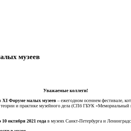
малых музеев
Уважаемые коллеги!
 в
XI
Форуме малых музеев
– ежегодном осеннем фестивале, ко
 теории и практике музейного дела (СПб ГБУК «Мемориальный
о 10 октября 2021 года
в музеях Санкт-Петербурга и Ленинградс
сти в музее.