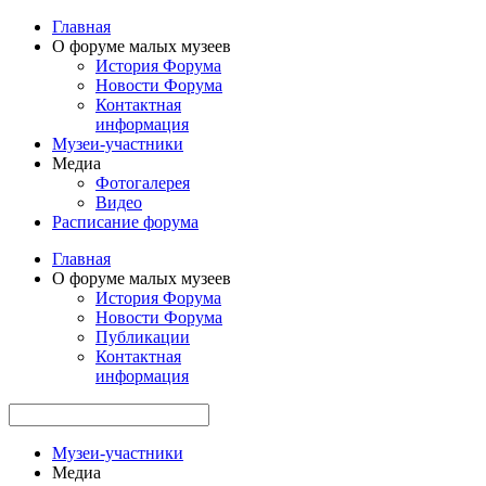
Главная
О форуме малых музеев
История Форума
Новости Форума
Контактная
информация
Музеи-участники
Медиа
Фотогалерея
Видео
Расписание форума
Главная
О форуме малых музеев
История Форума
Новости Форума
Публикации
Контактная
информация
Музеи-участники
Медиа