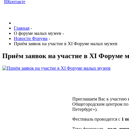
ВКонтакте
Главная
-
О форуме малых музеев
-
Новости Форума
-
Приём заявок на участие в XI Форуме малых музеев
Приём заявок на участие в XI Форуме 
Приглашаем Вас к участию
Общегородским центром по
Петербург»).
Фестиваль проводится с
1 п
Тема фестиваля –
роль лично