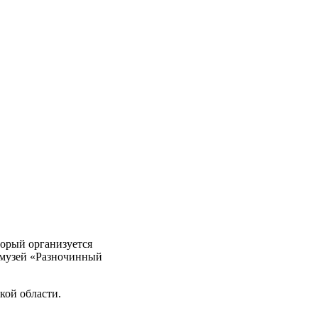
торый организуется
 музей «Разночинный
кой области.