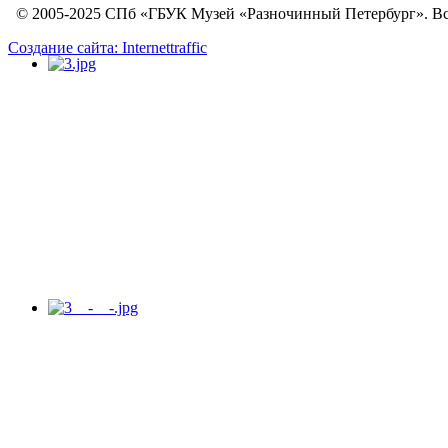
© 2005-2025 СПб «ГБУК Музей «Разночинный Петербург». Вс
Создание сайта: Internettraffic